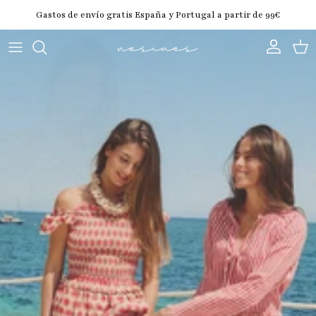
Ir al contenido
Gastos de envío gratis España y Portugal a partir de 99€
Cuenta
Carr