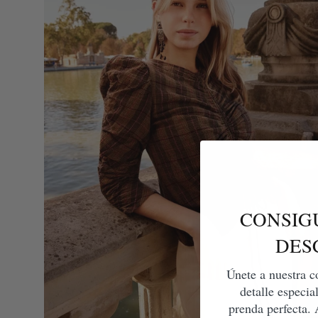
CONSIG
DES
Únete a nuestra c
detalle especia
prenda perfecta. 